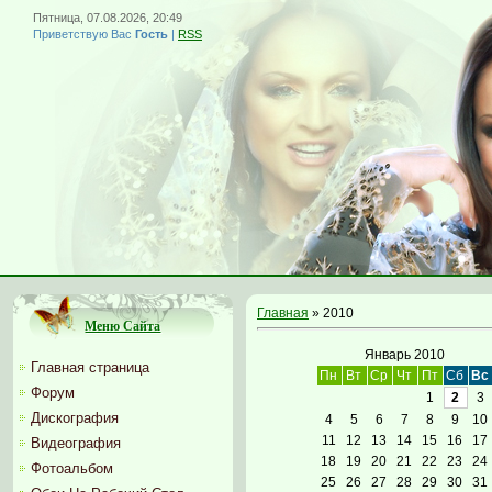
Пятница, 07.08.2026, 20:49
Приветствую Вас
Гость
|
RSS
Главная
»
2010
Меню Сайта
Январь 2010
Главная страница
Пн
Вт
Ср
Чт
Пт
Сб
Вс
Форум
1
2
3
Дискография
4
5
6
7
8
9
10
11
12
13
14
15
16
17
Видеография
18
19
20
21
22
23
24
Фотоальбом
25
26
27
28
29
30
31