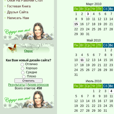
Обои На Рабочий Стол
Март 2010
Гостевая Книга
Пн
Вт
Ср
Чт
Пт
Сб
Вс
Друзья Сайта
1
2
3
4
5
6
7
Написать Нам
8
9
10
11
12
13
14
15
16
17
18
19
20
21
22
23
24
25
26
27
28
29
30
31
Май 2010
Пн
Вт
Ср
Чт
Пт
Сб
Вс
1
2
Опрос
3
4
5
6
7
8
9
10
11
12
13
14
15
16
Как Вам новый дизайн сайта?
Отлично
17
18
19
20
21
22
23
Хорошо
24
25
26
27
28
29
30
Средне
31
Плохо
Июль 2010
Результаты
|
Архив опросов
Пн
Вт
Ср
Чт
Пт
Сб
Вс
Всего ответов:
450
1
2
3
4
5
6
7
8
9
10
11
12
13
14
15
16
17
18
19
20
21
22
23
24
25
26
27
28
29
30
31