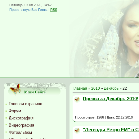
Пятница, 07.08.2026, 14:42
Приветствую Вас
Гость
|
RSS
Главная
»
2010
»
Декабрь
»
22
Меню Сайта
Пресса за Декабрь-2010!
Главная страница
Форум
Просмотров: 1266 | Дата:
22.12.2010
Дискография
Видеография
"Легенды Ретро FM" в С
Фотоальбом