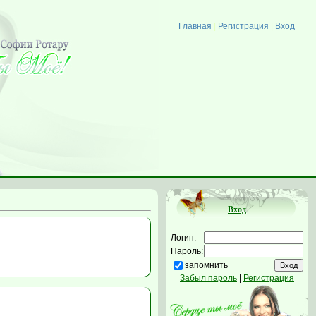
Главная
|
Регистрация
|
Вход
Вход
Логин:
Пароль:
запомнить
Забыл пароль
|
Регистрация